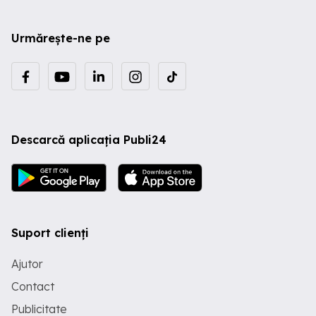
Urmărește-ne pe
Descarcă aplicația Publi24
Suport clienți
Ajutor
Contact
Publicitate