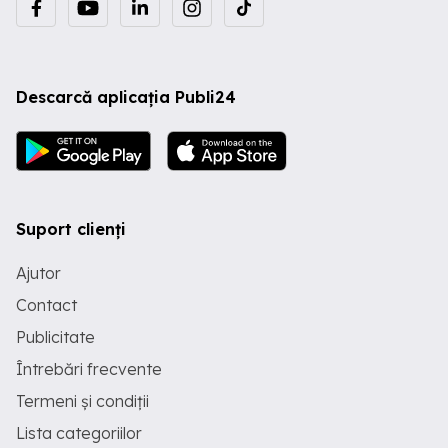
Descarcă aplicația Publi24
Suport clienți
Ajutor
Contact
Publicitate
Întrebări frecvente
Termeni și condiții
Lista categoriilor