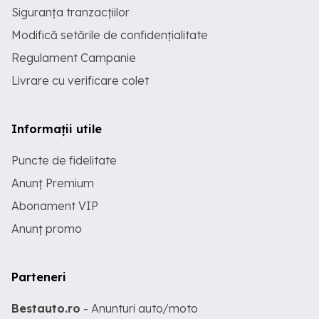
Siguranța tranzacțiilor
Modifică setările de confidențialitate
Regulament Campanie
Livrare cu verificare colet
Informații utile
Puncte de fidelitate
Anunț Premium
Abonament VIP
Anunț promo
Parteneri
Bestauto.ro
- Anunturi auto/moto