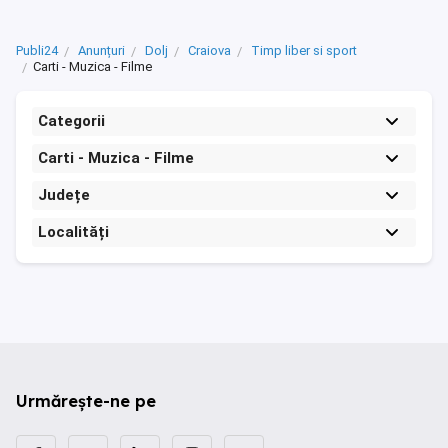
Publi24
Anunțuri
Dolj
Craiova
Timp liber si sport
Carti - Muzica - Filme
Categorii
Carti - Muzica - Filme
Județe
Localități
Urmărește-ne pe