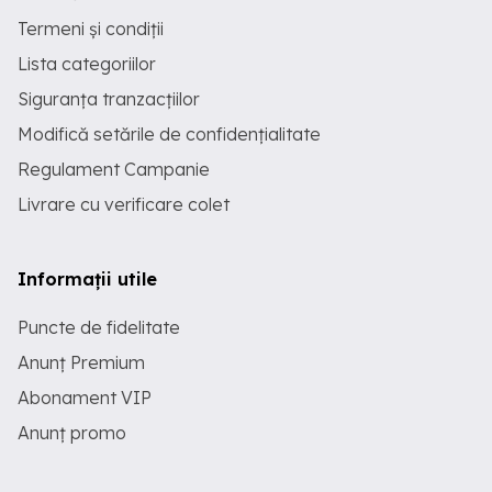
Termeni și condiții
Lista categoriilor
Siguranța tranzacțiilor
Modifică setările de confidențialitate
Regulament Campanie
Livrare cu verificare colet
Informații utile
Puncte de fidelitate
Anunț Premium
Abonament VIP
Anunț promo