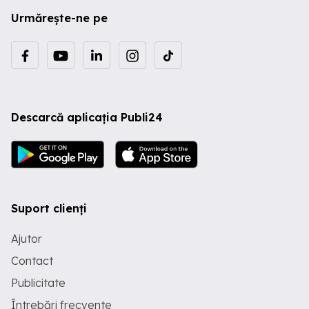
Urmărește-ne pe
Descarcă aplicația Publi24
Suport clienți
Ajutor
Contact
Publicitate
Întrebări frecvente