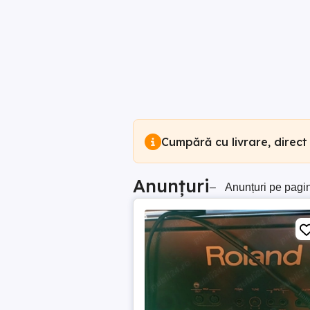
Cumpără cu livrare, direct
Anunțuri
–
Anunțuri pe pagi