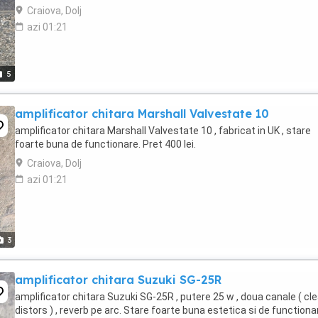
Craiova, Dolj
azi 01:21
5
amplificator chitara Marshall Valvestate 10
amplificator chitara Marshall Valvestate 10 , fabricat in UK , stare
foarte buna de functionare. Pret 400 lei.
Craiova, Dolj
azi 01:21
3
amplificator chitara Suzuki SG-25R
amplificator chitara Suzuki SG-25R , putere 25 w , doua canale ( cle
distors ) , reverb pe arc. Stare foarte buna estetica si de functiona