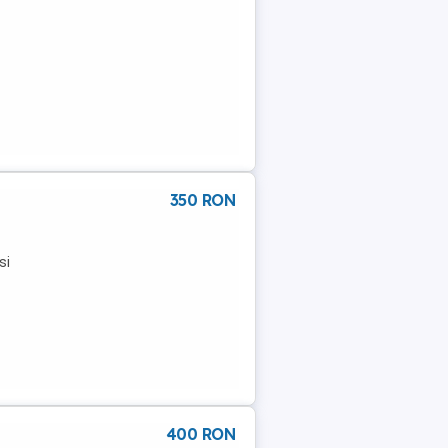
350 RON
si
400 RON