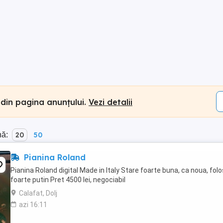
 din pagina anunțului.
Vezi detalii
nă:
20
50
Pianina Roland
Pianina Roland digital Made in Italy Stare foarte buna, ca noua, folo
foarte putin Pret 4500 lei, negociabil
Calafat, Dolj
azi 16:11