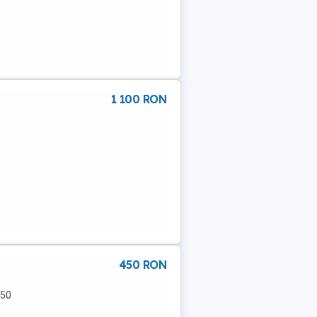
1 100 RON
450 RON
450