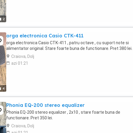
2
orga electronica Casio CTK-411
orga electronica Casio CTK-411 , patru octave , cu suport note si
alimentator original. Stare foarte buna de functionare. Pret 380 lei.
Craiova, Dolj
azi 01:21
4
Phonia EQ-200 stereo equalizer
Phonia EQ-200 stereo equalizer , 2x10 , stare foarte buna de
functionare. Pret 350 lei.
Craiova, Dolj
azi 01:21