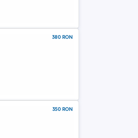
380 RON
350 RON