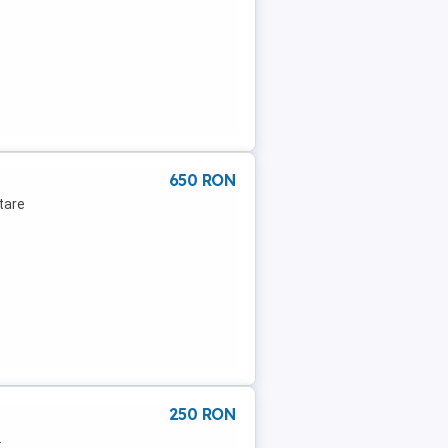
650 RON
stare
250 RON
.