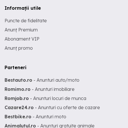
Informații utile
Puncte de fidelitate
Anunț Premium
Abonament VIP
Anunț promo
Parteneri
Bestauto.ro
- Anunturi auto/moto
Romimo.ro
- Anunturi imobiliare
Romjob.ro
- Anunturi locuri de munca
Cazare24.ro
- Anunturi cu oferte de cazare
Bestbike.ro
- Anunturi moto
Animalutul.ro
- Anunturi gratuite animale