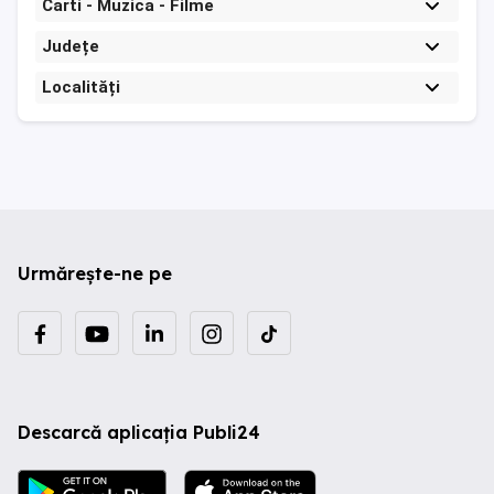
Carti - Muzica - Filme
Județe
Localități
Urmărește-ne pe
Descarcă aplicația Publi24