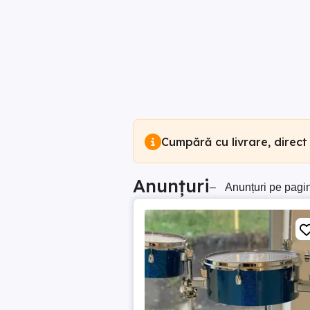
Cumpără cu livrare, direct
Anunțuri
–
Anunțuri pe pagi