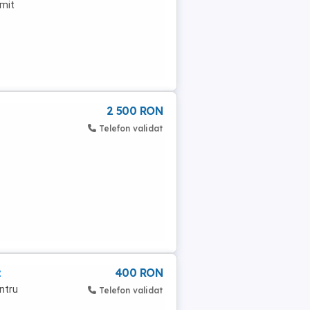
imit
2 500 RON
Telefon validat
z
400 RON
ntru
Telefon validat