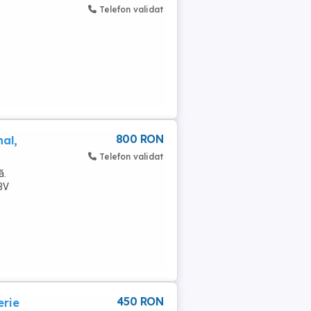
Telefon validat
800 RON
al,
Telefon validat
ă.
8V
450 RON
erie