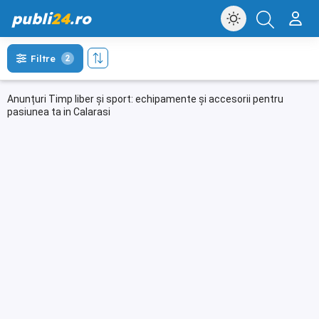
publi
24
.ro
Filtre
2
Anunțuri Timp liber și sport: echipamente și accesorii pentru
pasiunea ta in Calarasi