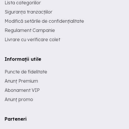
Lista categoriilor
Siguranța tranzacțiilor
Modifică setările de confidențialitate
Regulament Campanie
Livrare cu verificare colet
Informații utile
Puncte de fidelitate
Anunț Premium
Abonament VIP
Anunț promo
Parteneri