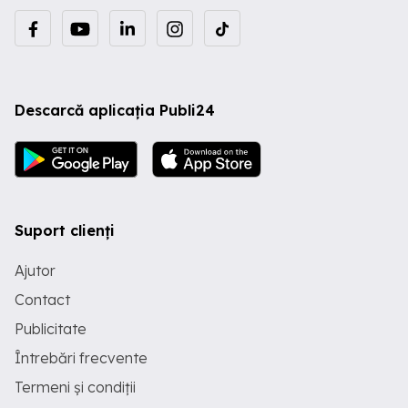
Descarcă aplicația Publi24
Suport clienți
Ajutor
Contact
Publicitate
Întrebări frecvente
Termeni și condiții