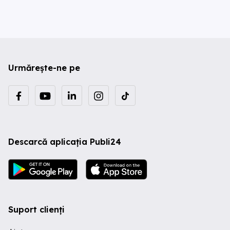
Urmărește-ne pe
Descarcă aplicația Publi24
Suport clienți