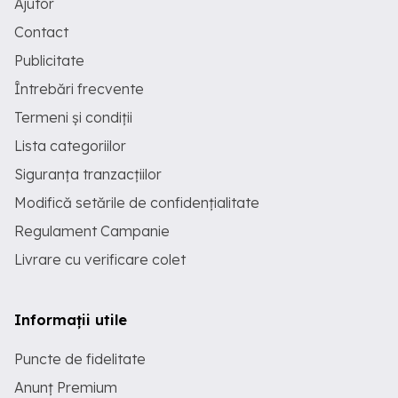
Ajutor
Contact
Publicitate
Întrebări frecvente
Termeni și condiții
Lista categoriilor
Siguranța tranzacțiilor
Modifică setările de confidențialitate
Regulament Campanie
Livrare cu verificare colet
Informații utile
Puncte de fidelitate
Anunț Premium