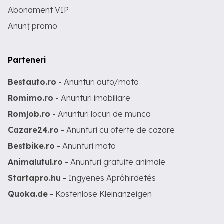
Abonament VIP
Anunț promo
Parteneri
Bestauto.ro
- Anunturi auto/moto
Romimo.ro
- Anunturi imobiliare
Romjob.ro
- Anunturi locuri de munca
Cazare24.ro
- Anunturi cu oferte de cazare
Bestbike.ro
- Anunturi moto
Animalutul.ro
- Anunturi gratuite animale
Startapro.hu
- Ingyenes Apróhirdetés
Quoka.de
- Kostenlose Kleinanzeigen