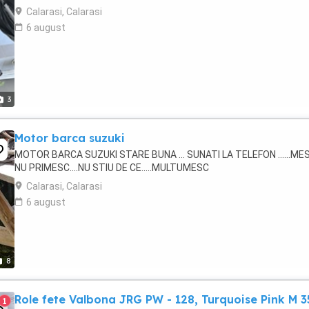
Calarasi, Calarasi
6 august
3
Motor barca suzuki
MOTOR BARCA SUZUKI STARE BUNA ... SUNATI LA TELEFON ......ME
NU PRIMESC....NU STIU DE CE.....MULTUMESC
Calarasi, Calarasi
6 august
8
Role fete Valbona JRG PW - 128, Turquoise Pink M 3
1