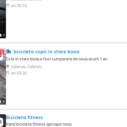
ieri 08:33
3
bicicleta copii in stare buna
3
Este in stare buna.a fost cumparata de noua acum 1 an
Calarasi, Calarasi
ieri 08:26
4
Bicicleta fitness
Vand bicicleta fitness aproape noua.