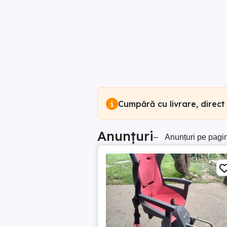
Cumpără cu livrare, direct
Anunțuri
–
Anunțuri pe pagi