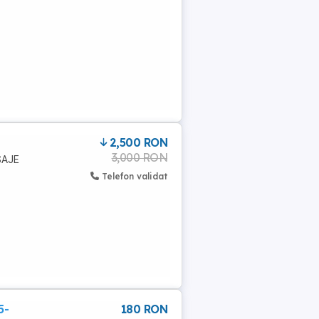
2,500 RON
3,000 RON
SAJE
Telefon validat
5-
180 RON