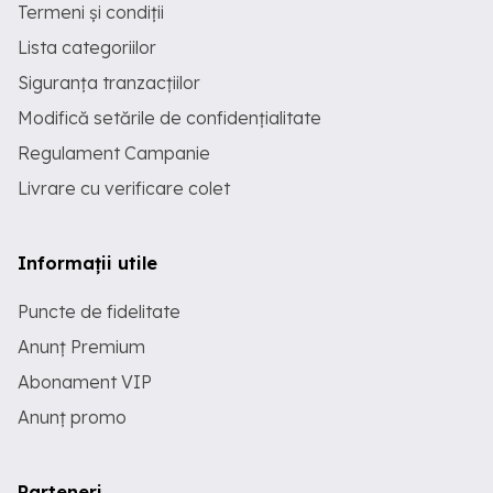
Termeni și condiții
Lista categoriilor
Siguranța tranzacțiilor
Modifică setările de confidențialitate
Regulament Campanie
Livrare cu verificare colet
Informații utile
Puncte de fidelitate
Anunț Premium
Abonament VIP
Anunț promo
Parteneri