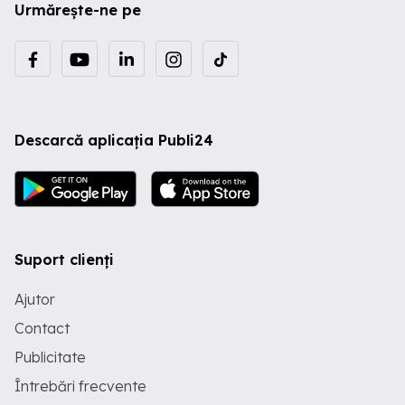
Urmărește-ne pe
Descarcă aplicația Publi24
Suport clienți
Ajutor
Contact
Publicitate
Întrebări frecvente