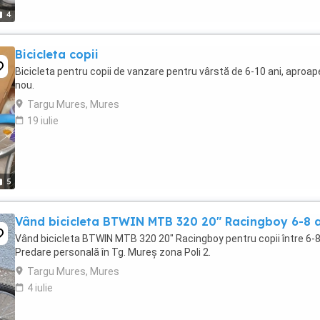
4
Bicicleta copii
Bicicleta pentru copii de vanzare pentru vârstă de 6-10 ani, aproap
nou.
Targu Mures, Mures
19 iulie
5
Vând bicicleta BTWIN MTB 320 20" Racingboy 6-8 
Vând bicicleta BTWIN MTB 320 20" Racingboy pentru copii între 6-8
Predare personală în Tg. Mureș zona Poli 2.
Targu Mures, Mures
4 iulie