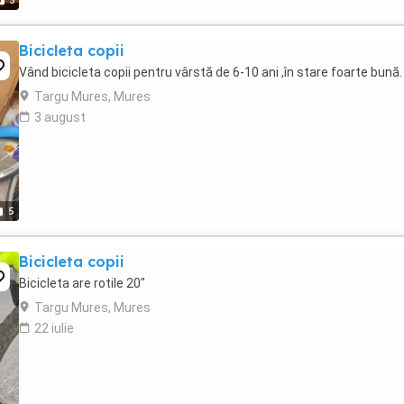
3
Bicicleta copii
Vând bicicleta copii pentru vârstă de 6-10 ani ,în stare foarte bună.
Targu Mures, Mures
3 august
5
Bicicleta copii
Bicicleta are rotile 20"
Targu Mures, Mures
22 iulie