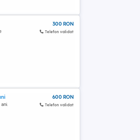
300 RON
e
Telefon validat
ani
600 RON
 ani.
Telefon validat