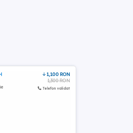
H
1,100 RON
1,300 RON
ie
Telefon validat