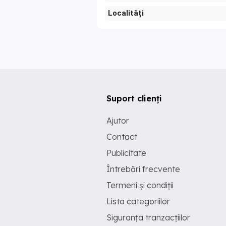
Localități
Suport clienți
Ajutor
Contact
Publicitate
Întrebări frecvente
Termeni și condiții
Lista categoriilor
Siguranța tranzacțiilor