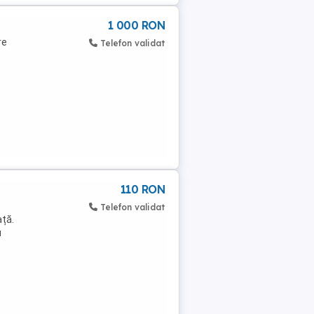
1 000 RON
re
Telefon validat
110 RON
Telefon validat
ață.
u