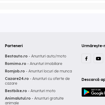
Parteneri
Urmărește-
Bestauto.ro
- Anunturi auto/moto
Romimo.ro
- Anunturi imobiliare
Romjob.ro
- Anunturi locuri de munca
Cazare24.ro
- Anunturi cu oferte de
Descarcă ap
cazare
Bestbike.ro
- Anunturi moto
Animalutul.ro
- Anunturi gratuite
animale