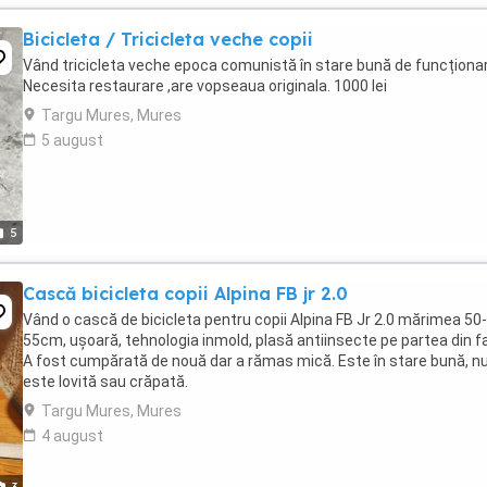
Bicicleta / Tricicleta veche copii
Vând tricicleta veche epoca comunistă în stare bună de funcționa
Necesita restaurare ,are vopseaua originala. 1000 lei
Targu Mures, Mures
5 august
5
Cască bicicleta copii Alpina FB jr 2.0
Vând o cască de bicicleta pentru copii Alpina FB Jr 2.0 mărimea 50-
55cm, ușoară, tehnologia inmold, plasă antiinsecte pe partea din f
A fost cumpărată de nouă dar a rămas mică. Este în stare bună, n
este lovită sau crăpată.
Targu Mures, Mures
4 august