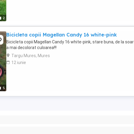
2
Bicicleta copii Magellan Candy 16 white-pink
Bicicleta copii Magellan Candy 16 white-pink, stare buna, de la soar
a mai decolorat culoarea!!!
Targu Mures, Mures
12 iunie
5