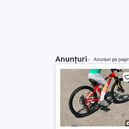
Anunțuri
–
Anunțuri pe pagi