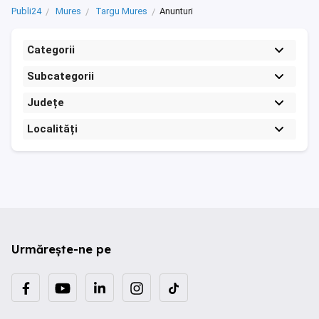
Publi24
Mures
Targu Mures
Anunturi
Categorii
Subcategorii
Județe
Localități
Urmărește-ne pe