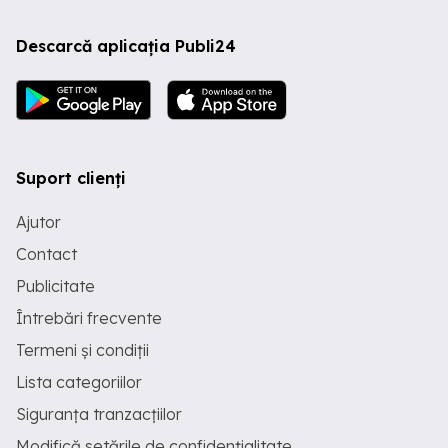
Descarcă aplicația Publi24
Suport clienți
Ajutor
Contact
Publicitate
Întrebări frecvente
Termeni și condiții
Lista categoriilor
Siguranța tranzacțiilor
Modifică setările de confidențialitate