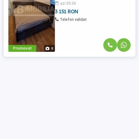
azi 05:56
Apartamentul este recent amenajat,
luminos și confortabil, fiind ideal ...
3 151 RON
Telefon validat
Promovat
8