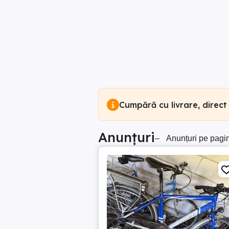
Cumpără cu livrare, direct
Anunțuri
–
Anunțuri pe pagi