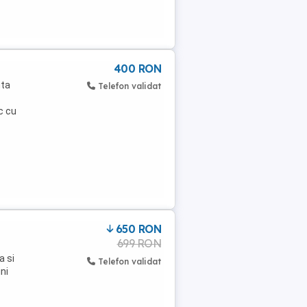
400 RON
nta
Telefon validat
c cu
650 RON
699 RON
a si
Telefon validat
ni