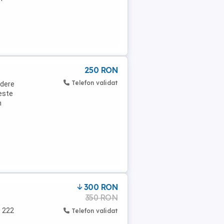
250 RON
Telefon validat
ndere
 este
n
300 RON
350 RON
 222
Telefon validat