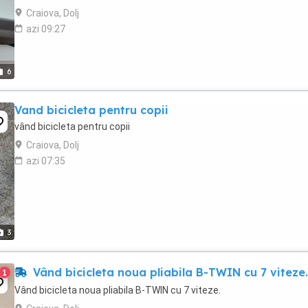
Craiova, Dolj
azi 09:27
6
Vand bicicleta pentru copii
vând bicicleta pentru copii
Craiova, Dolj
azi 07:35
3
Vând bicicleta noua pliabila B-TWIN cu 7 viteze.
1
Vând bicicleta noua pliabila B-TWIN cu 7 viteze.