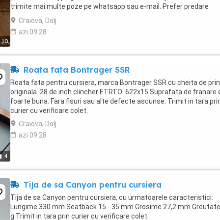
trimite mai multe poze pe whatsapp sau e-mail. Prefer predare
personala, dar trimit si in tara prin ...
Craiova, Dolj
azi 09:28
10
Roata fata Bontrager SSR
Roata fata pentru cursiera, marca Bontrager SSR cu cheita de pri
originala. 28 de inch clincher ETRTO: 622x15 Suprafata de franare
foarte buna. Fara fisuri sau alte defecte ascunse. Trimit in tara pri
curier cu verificare colet.
Craiova, Dolj
azi 09:28
4
Tija de sa Canyon pentru cursiera
Tija de sa Canyon pentru cursiera, cu urmatoarele caracteristici:
Lungime 330 mm Seatback 15 - 35 mm Grosime 27,2 mm Greutate
g Trimit in tara prin curier cu verificare colet.