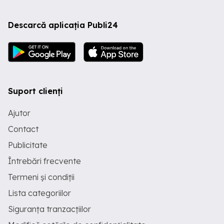
Descarcă aplicația Publi24
Suport clienți
Ajutor
Contact
Publicitate
Întrebări frecvente
Termeni și condiții
Lista categoriilor
Siguranța tranzacțiilor