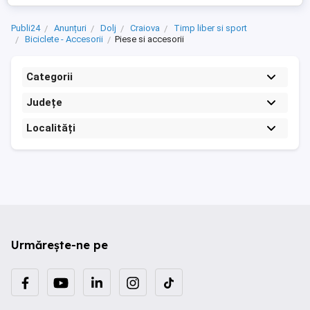
Publi24
Anunțuri
Dolj
Craiova
Timp liber si sport
Biciclete - Accesorii
Piese si accesorii
Categorii
Județe
Localități
Urmărește-ne pe