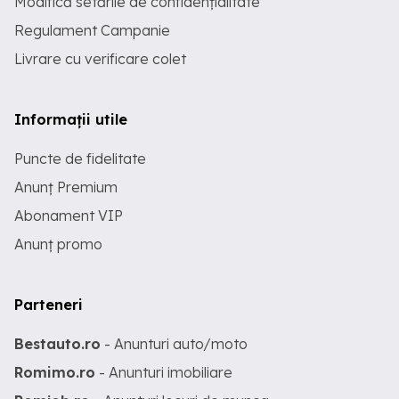
Modifică setările de confidențialitate
Regulament Campanie
Livrare cu verificare colet
Informații utile
Puncte de fidelitate
Anunț Premium
Abonament VIP
Anunț promo
Parteneri
Bestauto.ro
- Anunturi auto/moto
Romimo.ro
- Anunturi imobiliare