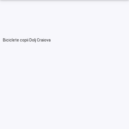
Biciclete copii Dolj Craiova