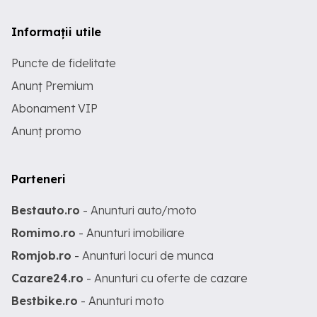
Informații utile
Puncte de fidelitate
Anunț Premium
Abonament VIP
Anunț promo
Parteneri
Bestauto.ro
- Anunturi auto/moto
Romimo.ro
- Anunturi imobiliare
Romjob.ro
- Anunturi locuri de munca
Cazare24.ro
- Anunturi cu oferte de cazare
Bestbike.ro
- Anunturi moto