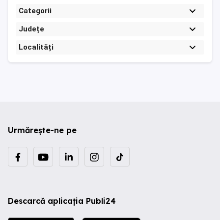
Categorii
Județe
Localități
Urmărește-ne pe
Descarcă aplicația Publi24