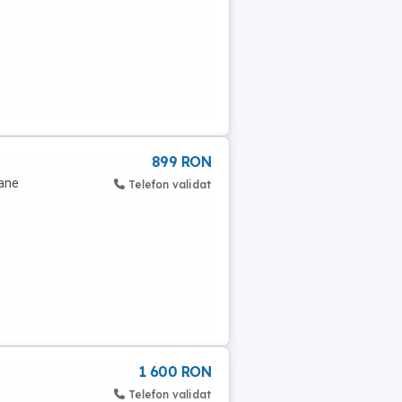
899 RON
rane
Telefon validat
1 600 RON
Telefon validat