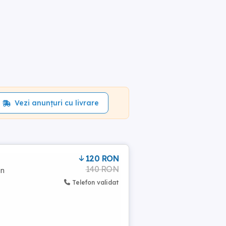
Vezi anunțuri cu livrare
120 RON
140 RON
in
Telefon validat