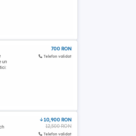
700 RON
e
Telefon validat
e un
ici:
10,900 RON
12,500 RON
sch
Telefon validat