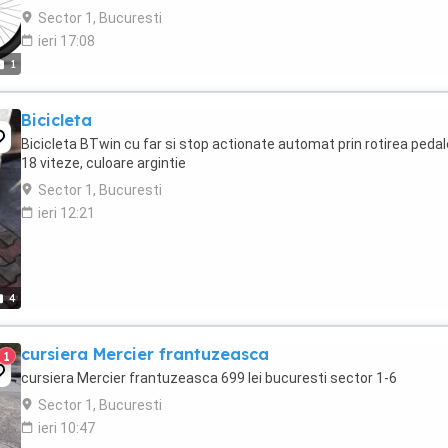
Bicicletele electrice ...
Sector 1, Bucuresti
ieri 17:08
1
Bicicleta
Bicicleta BTwin cu far si stop actionate automat prin rotirea pedale
18 viteze, culoare argintie
Sector 1, Bucuresti
ieri 12:21
4
cursiera Mercier frantuzeasca
1
cursiera Mercier frantuzeasca 699 lei bucuresti sector 1-6
Sector 1, Bucuresti
ieri 10:47