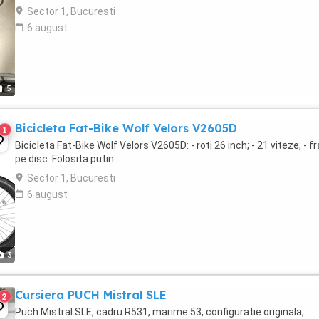
Sector 1, Bucuresti
6 august
5
Bicicleta Fat-Bike Wolf Velors V2605D
1
Bicicleta Fat-Bike Wolf Velors V2605D: - roti 26 inch; - 21 viteze; - f
pe disc. Folosita putin.
Sector 1, Bucuresti
6 august
3
Cursiera PUCH Mistral SLE
2
Puch Mistral SLE, cadru R531, marime 53, configuratie originala,