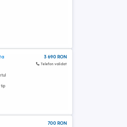
ta
3 690 RON
Telefon validat
etul
tip
700 RON