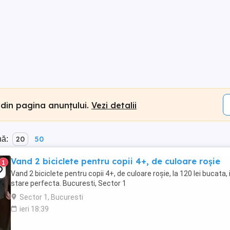
 din pagina anunțului.
Vezi detalii
nă:
20
50
Vand 2 biciclete pentru copii 4+, de culoare roșie
1
Vand 2 biciclete pentru copii 4+, de culoare roșie, la 120 lei bucata, 
stare perfecta. Bucuresti, Sector 1
Sector 1, Bucuresti
ieri 18:39