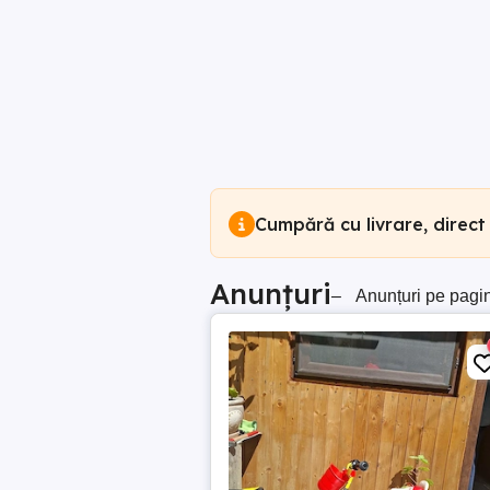
Cumpără cu livrare, direct
Anunțuri
–
Anunțuri pe pagi