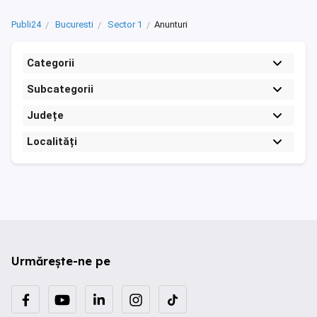
Publi24
Bucuresti
Sector 1
Anunturi
Categorii
Subcategorii
Județe
Localități
Urmărește-ne pe