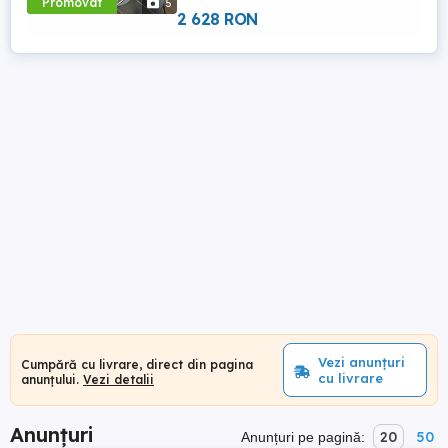
Promovat
5
2 628 RON
Vezi anunțuri
Cumpără cu livrare, direct din pagina
cu livrare
anunțului.
Vezi detalii
Anunțuri
20
50
Anunțuri pe pagină: