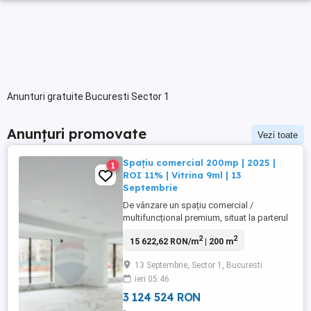
Anunturi gratuite Bucuresti Sector 1
Anunțuri promovate
Vezi toate
Spațiu comercial 200mp | 2025 |
1
ROI 11% | Vitrina 9ml | 13
Septembrie
De vânzare un spațiu comercial /
multifuncțional premium, situat la parterul
unui imobil finalizat în 2025, poziționat pe
2
2
15 622,62 RON/m
| 200 m
Strada Petre Ispirescu 90A, zonă cu trafic
pietonal constant și acces facil la
13 Septembrie, Sector 1, Bucuresti
mijloace de transport în comun. Spatiul
ieri 05:46
este inchiriat cu contract pe 5 ani din luna
Aprilie 2026 Caracteristici ...
3 124 524 RON