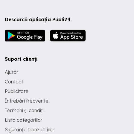
Descarcă aplicația Publi24
Suport clienți
Ajutor
Contact
Publicitate
Întrebări frecvente
Termeni și condiții
Lista categoriilor
Siguranța tranzacțiilor