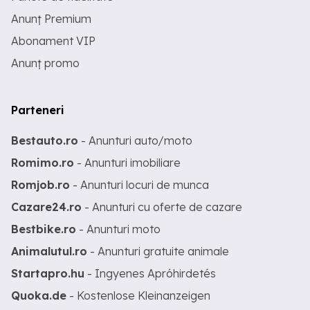
Anunț Premium
Abonament VIP
Anunț promo
Parteneri
Bestauto.ro
- Anunturi auto/moto
Romimo.ro
- Anunturi imobiliare
Romjob.ro
- Anunturi locuri de munca
Cazare24.ro
- Anunturi cu oferte de cazare
Bestbike.ro
- Anunturi moto
Animalutul.ro
- Anunturi gratuite animale
Startapro.hu
- Ingyenes Apróhirdetés
Quoka.de
- Kostenlose Kleinanzeigen