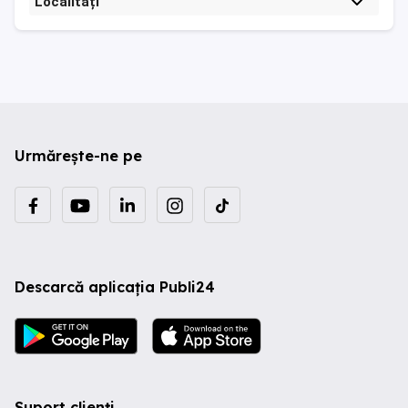
Localități
Urmărește-ne pe
Descarcă aplicația Publi24
Suport clienți