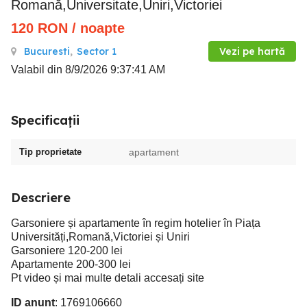
Romană,Universitate,Uniri,Victoriei
120
RON
/ noapte
Bucuresti
,
Sector 1
Vezi pe hartă
Valabil din 8/9/2026 9:37:41 AM
Specificații
Tip proprietate
apartament
Descriere
Garsoniere și apartamente în regim hotelier în Piața
Universități,Romană,Victoriei și Uniri
Garsoniere 120-200 lei
Apartamente 200-300 lei
Pt video și mai multe detali accesați site
ID anunț
: 1769106660