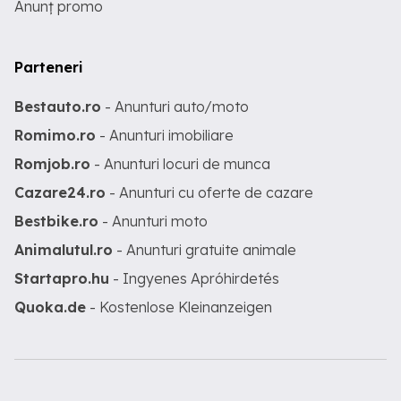
Anunț promo
Parteneri
Bestauto.ro
- Anunturi auto/moto
Romimo.ro
- Anunturi imobiliare
Romjob.ro
- Anunturi locuri de munca
Cazare24.ro
- Anunturi cu oferte de cazare
Bestbike.ro
- Anunturi moto
Animalutul.ro
- Anunturi gratuite animale
Startapro.hu
- Ingyenes Apróhirdetés
Quoka.de
- Kostenlose Kleinanzeigen