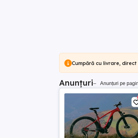
Cumpără cu livrare, direct
Anunțuri
–
Anunțuri pe pagi