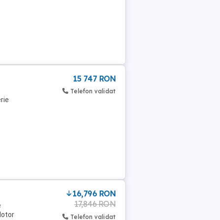
15 747 RON
Telefon validat
rie
16,796 RON
17,846 RON
e
Motor
Telefon validat