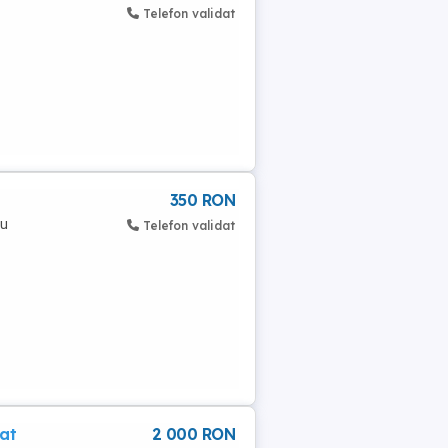
Telefon validat
350 RON
cu
Telefon validat
zat
2 000 RON