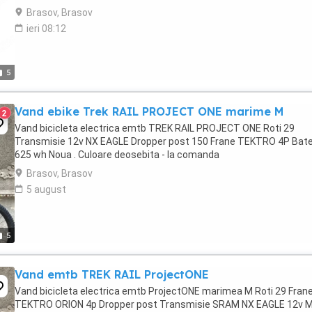
Brasov, Brasov
ieri 08:12
5
Vand ebike Trek RAIL PROJECT ONE marime M
2
Vand bicicleta electrica emtb TREK RAIL PROJECT ONE Roti 29
Transmisie 12v NX EAGLE Dropper post 150 Frane TEKTRO 4P Bate
625 wh Noua . Culoare deosebita - la comanda
Brasov, Brasov
5 august
5
Vand emtb TREK RAIL ProjectONE
Vand bicicleta electrica emtb ProjectONE marimea M Roti 29 Fran
TEKTRO ORION 4p Dropper post Transmisie SRAM NX EAGLE 12v 