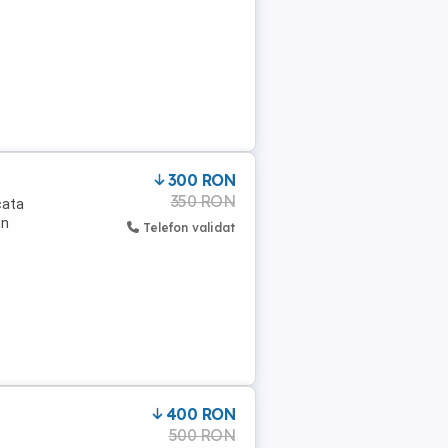
300 RON
350 RON
cata
in
Telefon validat
400 RON
500 RON