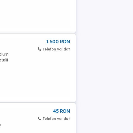
1 500 RON
Telefon validat
volum
talii
45 RON
Telefon validat
m