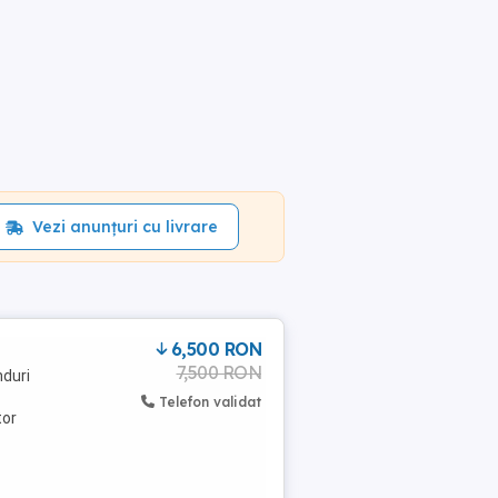
Vezi anunțuri cu livrare
6,500 RON
7,500 RON
nduri
Telefon validat
tor