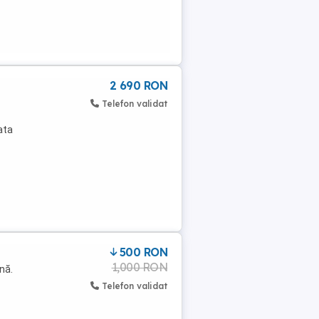
2 690 RON
Telefon validat
ata
500 RON
1,000 RON
nă.
Telefon validat