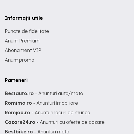
Informații utile
Puncte de fidelitate
Anunț Premium
Abonament VIP
Anunț promo
Parteneri
Bestauto.ro
- Anunturi auto/moto
Romimo.ro
- Anunturi imobiliare
Romjob.ro
- Anunturi locuri de munca
Cazare24.ro
- Anunturi cu oferte de cazare
Bestbike.ro
- Anunturi moto