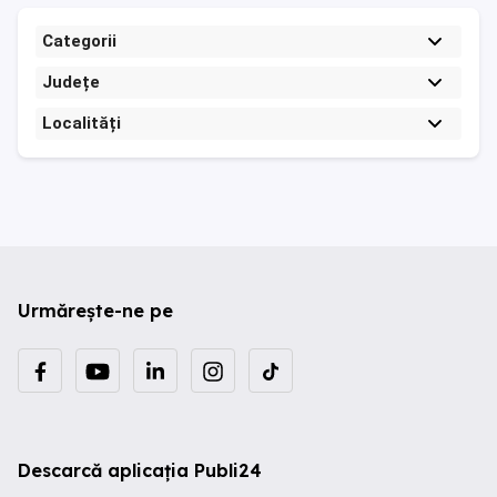
Categorii
Județe
Localități
Urmărește-ne pe
Descarcă aplicația Publi24