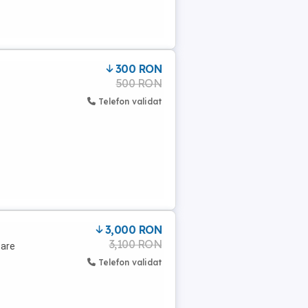
300 RON
500 RON
Telefon validat
3,000 RON
3,100 RON
tare
Telefon validat