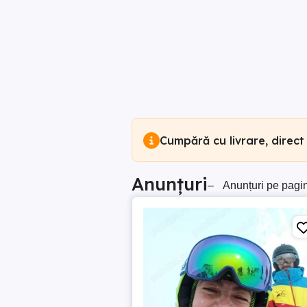
Cumpără cu livrare, direct
Anunțuri
–
Anunțuri pe pagi