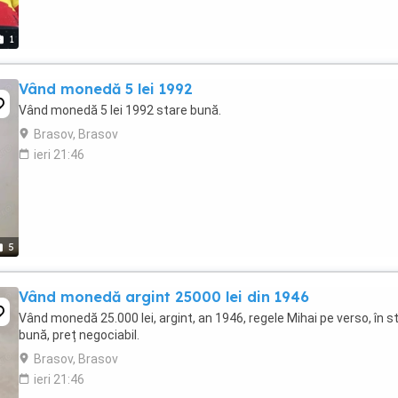
1
Vând monedă 5 lei 1992
Vând monedă 5 lei 1992 stare bună.
Brasov, Brasov
ieri 21:46
5
Vând monedă argint 25000 lei din 1946
Vând monedă 25.000 lei, argint, an 1946, regele Mihai pe verso, în s
bună, preț negociabil.
Brasov, Brasov
ieri 21:46