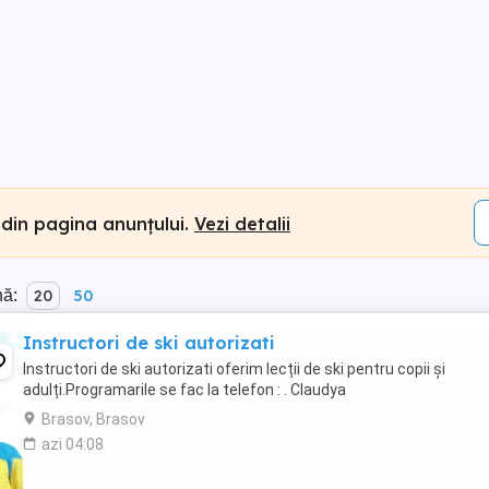
 din pagina anunțului.
Vezi detalii
nă:
20
50
Instructori de ski autorizati
Instructori de ski autorizati oferim lecții de ski pentru copii și
adulți.Programarile se fac la telefon : . Claudya
Brasov, Brasov
azi 04:08