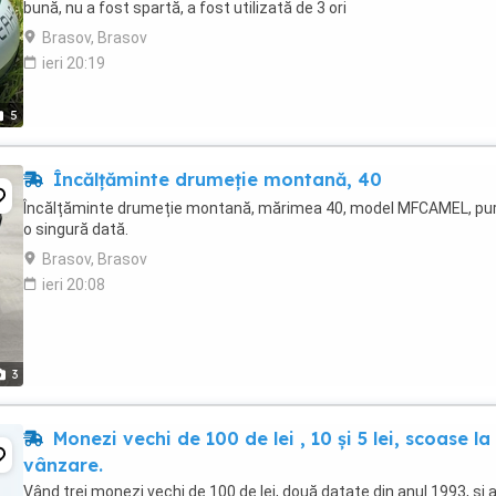
bună, nu a fost spartă, a fost utilizată de 3 ori
Brasov, Brasov
ieri 20:19
5
Încălțăminte drumeție montană, 40
Încălțăminte drumeție montană, mărimea 40, model MFCAMEL, pur
o singură dată.
Brasov, Brasov
ieri 20:08
3
Monezi vechi de 100 de lei , 10 și 5 lei, scoase la
vânzare.
Vând trei monezi vechi de 100 de lei, două datate din anul 1993, și 