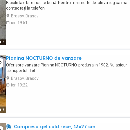
Bicicleta stare foarte bună. Pentru mai multe detalii va rog sa ma
contactați la telefon .
Brasov, Brasov
ieri 19:51
5
Pianina NOCTURNO de vanzare
Ofer spre vanzare Pianina NOCTURNO, produsa in 1982. Nu asigur
transportul. Tel.
Brasov, Brasov
ieri 19:22
5
Compresa gel cald rece, 13x27 cm