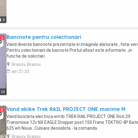
5
Bancnote pentru colectionari
1
Vand diverse bancnote prezentate in imaginile alaturate , fata-ver
Pentru colectionarii de bacnote Pretul afisat este informativ .,in
functie de solicitari
Brasov, Brasov
ieri 21:33
10
Vand ebike Trek RAIL PROJECT ONE marime M
2
Vand bicicleta electrica emtb TREK RAIL PROJECT ONE Roti 29
Transmisie 12v NX EAGLE Dropper post 150 Frane TEKTRO 4P Bate
625 wh Noua . Culoare deosebita - la comanda
Brasov, Brasov