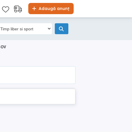
Adaugă anunț
sov