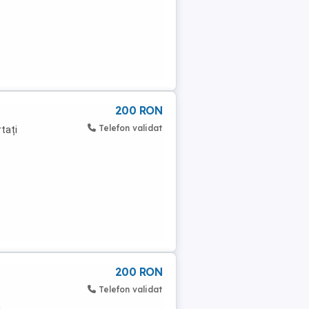
200 RON
Telefon validat
tați
200 RON
Telefon validat
a