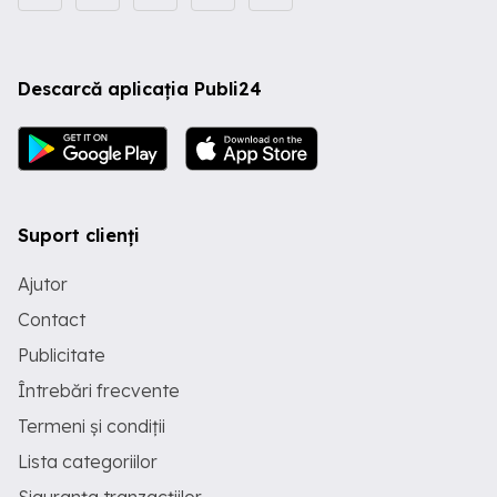
Descarcă aplicația Publi24
Suport clienți
Ajutor
Contact
Publicitate
Întrebări frecvente
Termeni și condiții
Lista categoriilor