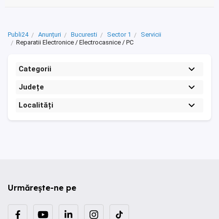
Publi24
Anunțuri
Bucuresti
Sector 1
Servicii
Reparatii Electronice / Electrocasnice / PC
Categorii
Județe
Localități
Urmărește-ne pe