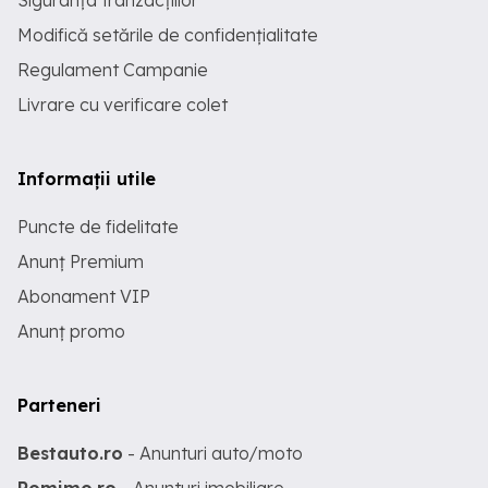
Siguranța tranzacțiilor
Modifică setările de confidențialitate
Regulament Campanie
Livrare cu verificare colet
Informații utile
Puncte de fidelitate
Anunț Premium
Abonament VIP
Anunț promo
Parteneri
Bestauto.ro
- Anunturi auto/moto