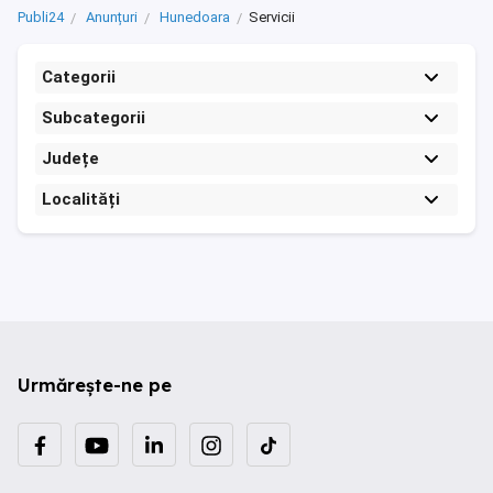
Publi24
Anunțuri
Hunedoara
Servicii
Categorii
Subcategorii
Județe
Localități
Urmărește-ne pe