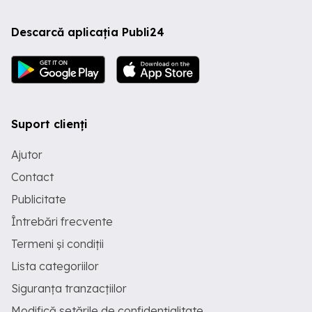
Descarcă aplicația Publi24
Suport clienți
Ajutor
Contact
Publicitate
Întrebări frecvente
Termeni și condiții
Lista categoriilor
Siguranța tranzacțiilor
Modifică setările de confidențialitate