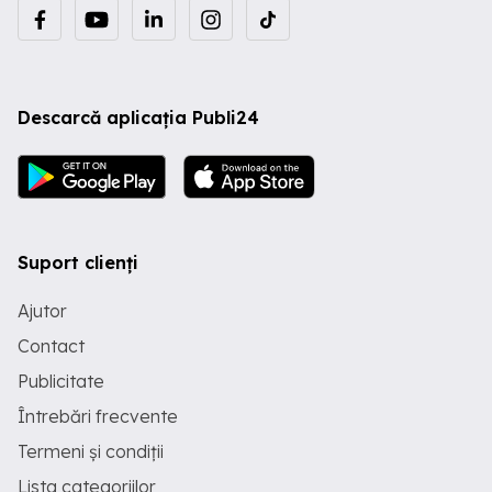
Descarcă aplicația Publi24
Suport clienți
Ajutor
Contact
Publicitate
Întrebări frecvente
Termeni și condiții
Lista categoriilor