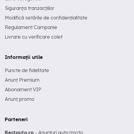
Siguranța tranzacțiilor
Modifică setările de confidențialitate
Regulament Campanie
Livrare cu verificare colet
Informații utile
Puncte de fidelitate
Anunț Premium
Abonament VIP
Anunț promo
Parteneri
Bestauto.ro
- Anunturi auto/moto