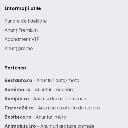
Informații utile
Puncte de fidelitate
Anunț Premium
Abonament VIP
Anunț promo
Parteneri
Bestauto.ro
- Anunturi auto/moto
Romimo.ro
- Anunturi imobiliare
Romjob.ro
- Anunturi locuri de munca
Cazare24.ro
- Anunturi cu oferte de cazare
Bestbike.ro
- Anunturi moto
Animalutul.ro
- Anunturi gratuite animale