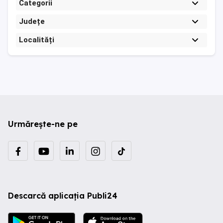
Categorii
Județe
Localități
Urmărește-ne pe
Descarcă aplicația Publi24