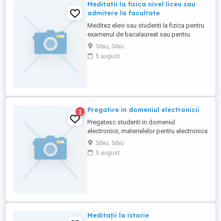
Meditatii la fizica nivel liceu sau
admitere la facultate
Meditez elevi sau studenti la fizica pentru
examenul de bacalaureat sau pentru
admiterea la afcultate
Sibiu, Sibiu
5 august
Pregatire in domeniul electronicii
1
Pregatesc studenti in domeniul
electronicii, materielelor pentru electronica
si alte discipline conexe
Sibiu, Sibiu
5 august
Meditații la istorie