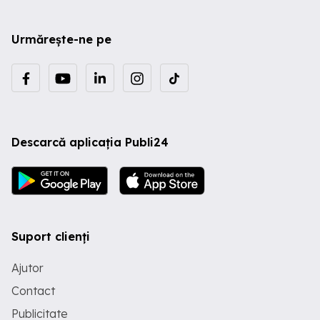
Urmărește-ne pe
Descarcă aplicația Publi24
Suport clienți
Ajutor
Contact
Publicitate