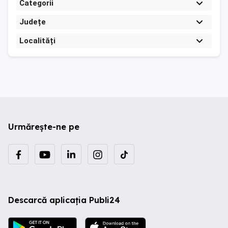
Categorii
Județe
Localități
Urmărește-ne pe
Descarcă aplicația Publi24