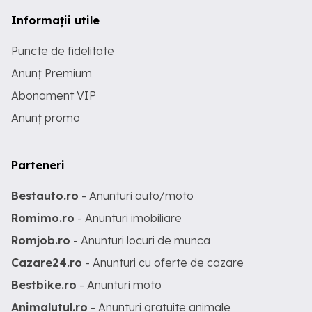
Informații utile
Puncte de fidelitate
Anunț Premium
Abonament VIP
Anunț promo
Parteneri
Bestauto.ro
- Anunturi auto/moto
Romimo.ro
- Anunturi imobiliare
Romjob.ro
- Anunturi locuri de munca
Cazare24.ro
- Anunturi cu oferte de cazare
Bestbike.ro
- Anunturi moto
Animalutul.ro
- Anunturi gratuite animale