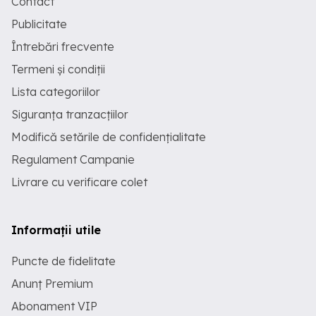
Contact
Publicitate
Întrebări frecvente
Termeni și condiții
Lista categoriilor
Siguranța tranzacțiilor
Modifică setările de confidențialitate
Regulament Campanie
Livrare cu verificare colet
Informații utile
Puncte de fidelitate
Anunț Premium
Abonament VIP