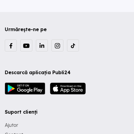
Urmărește-ne pe
Descarcă aplicația Publi24
Suport clienți
Ajutor