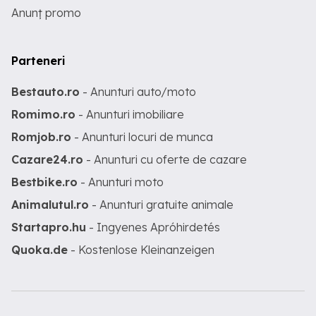
Anunț promo
Parteneri
Bestauto.ro
- Anunturi auto/moto
Romimo.ro
- Anunturi imobiliare
Romjob.ro
- Anunturi locuri de munca
Cazare24.ro
- Anunturi cu oferte de cazare
Bestbike.ro
- Anunturi moto
Animalutul.ro
- Anunturi gratuite animale
Startapro.hu
- Ingyenes Apróhirdetés
Quoka.de
- Kostenlose Kleinanzeigen