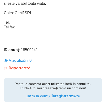
si este valabil toata viata.
Calex Certif SRL
Tel.
Tel fax:
ID anunț
: 18509241
Vizualizări:
0
Raportează
Pentru a contacta acest utilizator, intră în contul tău
Publi24.ro sau creează-ți rapid un cont nou!
Intră în cont / Înregistrează-te