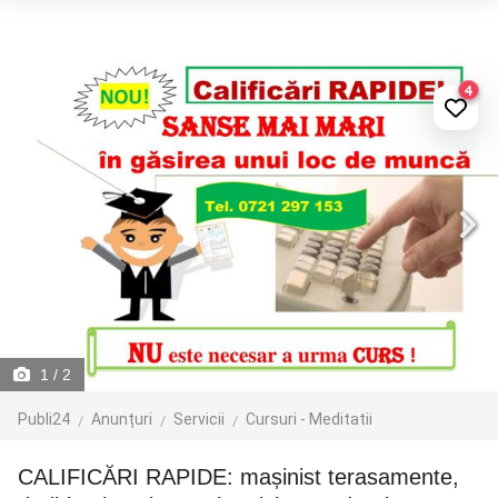
4
1
/ 2
Publi24
Anunțuri
Servicii
Cursuri - Meditatii
CALIFICĂRI RAPIDE: mașinist terasamente,