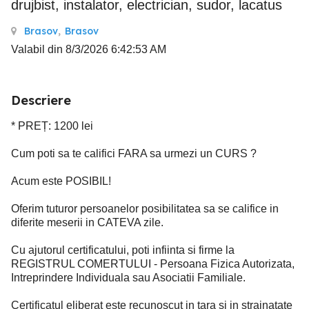
drujbist, instalator, electrician, sudor, lacatus
Brasov
,
Brasov
Valabil din 8/3/2026 6:42:53 AM
Descriere
* PREȚ: 1200 lei
Cum poti sa te califici FARA sa urmezi un CURS ?
Acum este POSIBIL!
Oferim tuturor persoanelor posibilitatea sa se califice in
diferite meserii in CATEVA zile.
Cu ajutorul certificatului, poti infiinta si firme la
REGISTRUL COMERTULUI - Persoana Fizica Autorizata,
Intreprindere Individuala sau Asociatii Familiale.
Certificatul eliberat este recunoscut in tara si in strainatate