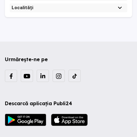
Localități
Urmărește-ne pe
Descarcă aplicația Publi24