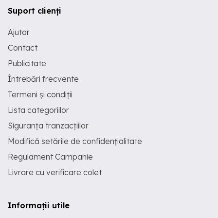
Suport clienți
Ajutor
Contact
Publicitate
Întrebări frecvente
Termeni și condiții
Lista categoriilor
Siguranța tranzacțiilor
Modifică setările de confidențialitate
Regulament Campanie
Livrare cu verificare colet
Informații utile