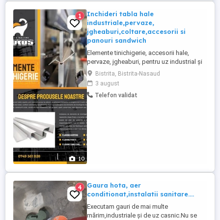
Inchideri tabla hale
1
industriale,pervaze,
jgheaburi,coltare,accesorii si
panouri sandwich
Elemente tinichigerie, accesorii hale,
pervaze, jgheaburi, pentru uz industrial și
civil - confecționate din tabla de diferite
Bistrita, Bistrita-Nasaud
culori și grosimi, lungimea maxima este
3 august
de 6m. Panouri sandwich - acoperis si
Telefon validat
perete, pe comanda, diferite dimensiuni.
Pentru mai multe informatii si detalii, va
stam la dispozitie ...
10
Gaura hota, aer
4
conditionat,instalatii sanitare....
Executam gauri de mai multe
mărim,industriale și de uz casnic.Nu se