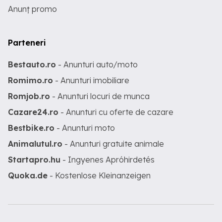
Anunț promo
Parteneri
Bestauto.ro
- Anunturi auto/moto
Romimo.ro
- Anunturi imobiliare
Romjob.ro
- Anunturi locuri de munca
Cazare24.ro
- Anunturi cu oferte de cazare
Bestbike.ro
- Anunturi moto
Animalutul.ro
- Anunturi gratuite animale
Startapro.hu
- Ingyenes Apróhirdetés
Quoka.de
- Kostenlose Kleinanzeigen