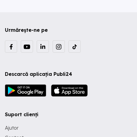
Urmărește-ne pe
Descarcă aplicația Publi24
Suport clienți
Ajutor