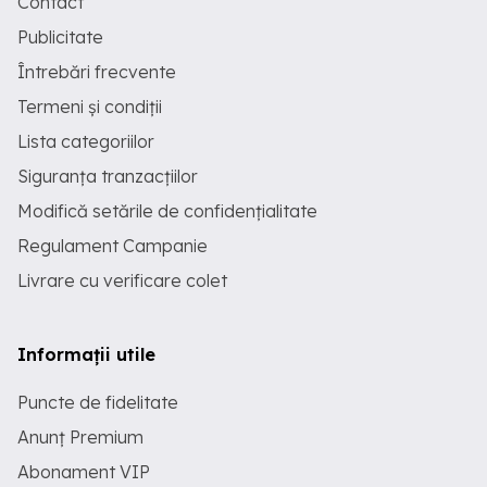
Contact
Publicitate
Întrebări frecvente
Termeni și condiții
Lista categoriilor
Siguranța tranzacțiilor
Modifică setările de confidențialitate
Regulament Campanie
Livrare cu verificare colet
Informații utile
Puncte de fidelitate
Anunț Premium
Abonament VIP