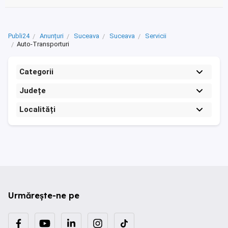
Publi24
Anunțuri
Suceava
Suceava
Servicii
Auto-Transporturi
Categorii
Județe
Localități
Urmărește-ne pe