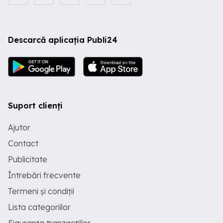
Descarcă aplicația Publi24
Suport clienți
Ajutor
Contact
Publicitate
Întrebări frecvente
Termeni și condiții
Lista categoriilor