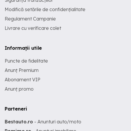
Siguranța tranzacțiilor
Modifică setările de confidențialitate
Regulament Campanie
Livrare cu verificare colet
Informații utile
Puncte de fidelitate
Anunț Premium
Abonament VIP
Anunț promo
Parteneri
Bestauto.ro
- Anunturi auto/moto