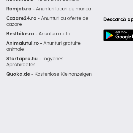
Romjob.ro
- Anunturi locuri de munca
Cazare24.ro
- Anunturi cu oferte de
Descarcă ap
cazare
Bestbike.ro
- Anunturi moto
Animalutul.ro
- Anunturi gratuite
animale
Startapro.hu
- Ingyenes
Apróhirdetés
Quoka.de
- Kostenlose Kleinanzeigen