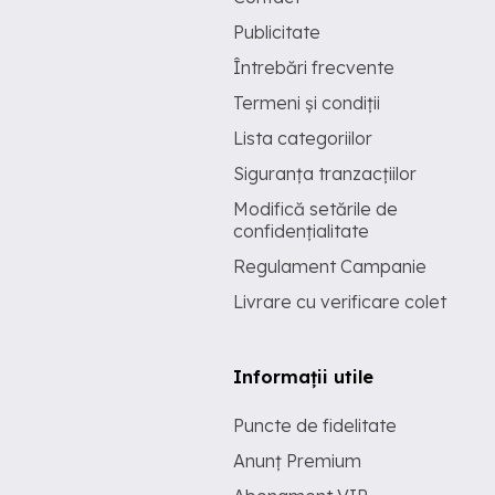
Publicitate
Întrebări frecvente
Termeni și condiții
Lista categoriilor
Siguranța tranzacțiilor
Modifică setările de
confidențialitate
Regulament Campanie
Livrare cu verificare colet
Informații utile
Puncte de fidelitate
Anunț Premium