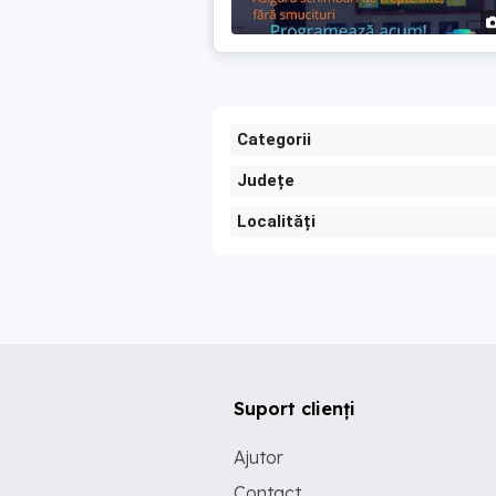
Categorii
Județe
Localități
Suport clienți
Ajutor
Contact