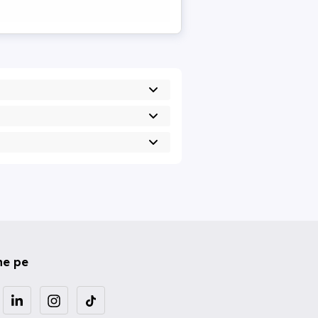
ne pe