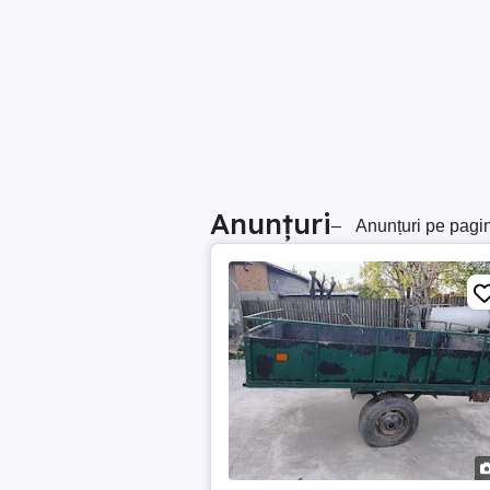
Anunțuri
–
Anunțuri pe pagi