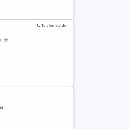
Telefon validat
ri de
si