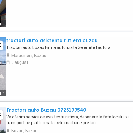
1
tractari auto asistenta rutiera buzau
Tractari auto buzau Firma autorizata.Se emite factura
Maracineni, Buzau
5 august
1
Tractari auto Buzau 0723199540
Va oferim servicii de asistenta rutiera, depanare la fata locului si
transport pe platforma la cele mai bune preturi.
Buzau, Buzau