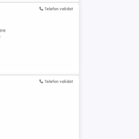
Telefon validat
ere
e
Telefon validat