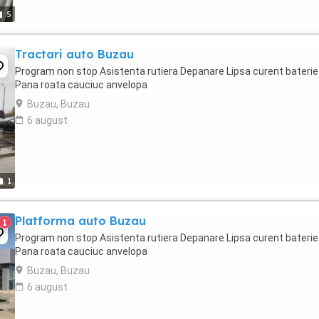
5
Tractari auto Buzau
Program non stop Asistenta rutiera Depanare Lipsa curent baterie
Pana roata cauciuc anvelopa
Buzau, Buzau
6 august
1
Platforma auto Buzau
1
Program non stop Asistenta rutiera Depanare Lipsa curent baterie
Pana roata cauciuc anvelopa
Buzau, Buzau
6 august