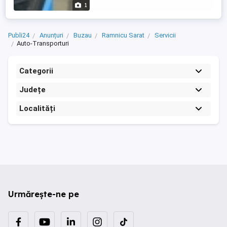
1
Publi24
Anunțuri
Buzau
Ramnicu Sarat
Servicii
Auto-Transporturi
Categorii
Județe
Localități
Urmărește-ne pe