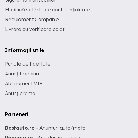
Modifică setările de confidențialitate
Regulament Campanie
Livrare cu verificare colet
Informații utile
Puncte de fidelitate
Anunț Premium
Abonament VIP
Anunț promo
Parteneri
Bestauto.ro
- Anunturi auto/moto
Romimo.ro
- Anunturi imobiliare