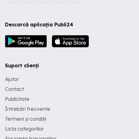
Descarcă aplicația Publi24
Suport clienți
Ajutor
Contact
Publicitate
Întrebări frecvente
Termeni și condiții
Lista categoriilor
Siguranța tranzacțiilor