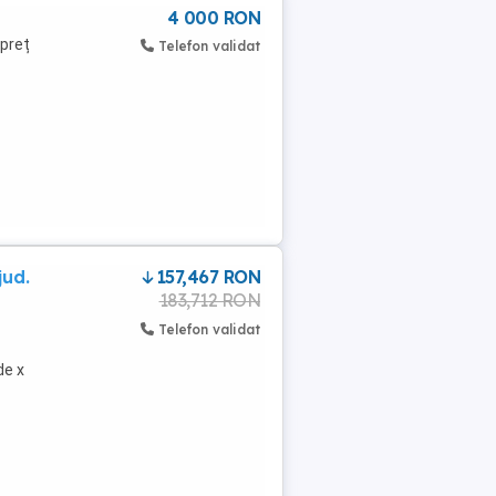
4 000 RON
 preț
Telefon validat
jud.
157,467 RON
183,712 RON
Telefon validat
de x