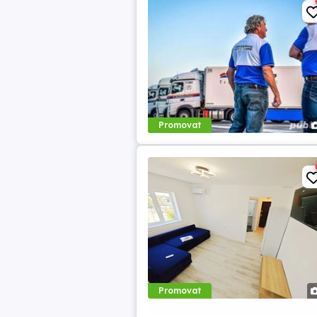
Promovat
Promovat