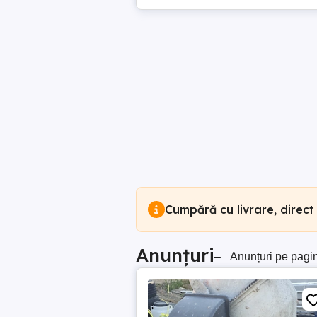
Cumpără cu livrare, direct
Anunțuri
–
Anunțuri pe pagi