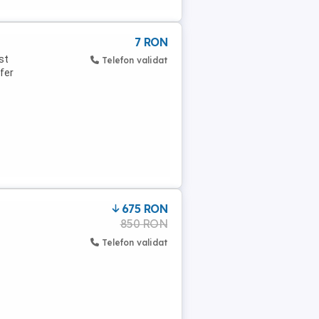
7 RON
st
Telefon validat
fer
675 RON
850 RON
Telefon validat