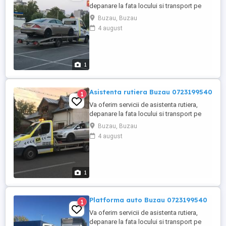
depanare la fata locului si transport pe
platforma la cele mai bune preturi.
Buzau, Buzau
4 august
1
Asistenta rutiera Buzau 0723199540
1
Va oferim servicii de asistenta rutiera,
depanare la fata locului si transport pe
platforma la cele mai bune preturi.
Buzau, Buzau
4 august
1
Platforma auto Buzau 0723199540
1
Va oferim servicii de asistenta rutiera,
depanare la fata locului si transport pe