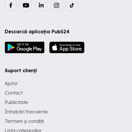
Descarcă aplicația Publi24
Suport clienți
Ajutor
Contact
Publicitate
Întrebări frecvente
Termeni și condiții
Lista categoriilor