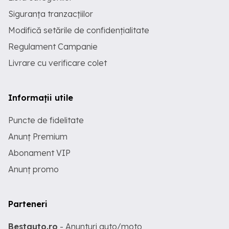
Siguranța tranzacțiilor
Modifică setările de confidențialitate
Regulament Campanie
Livrare cu verificare colet
Informații utile
Puncte de fidelitate
Anunț Premium
Abonament VIP
Anunț promo
Parteneri
Bestauto.ro
- Anunturi auto/moto