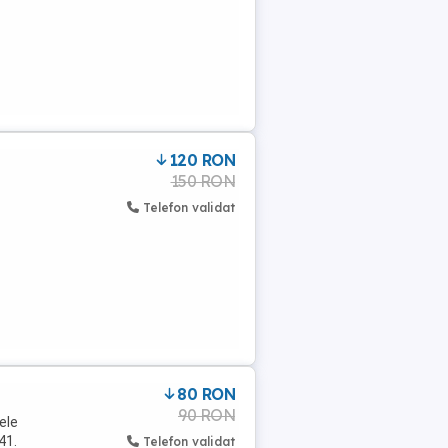
120 RON
150 RON
Telefon validat
80 RON
90 RON
ele
41.
Telefon validat