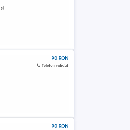
se!
90 RON
Telefon validat
90 RON