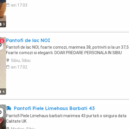
ieri 17:03
3
Pantofi de lac NOI
1
Pantofi de lac NOI, foarte comozi, marimea 38, potriviti si la un 37,5
Foarte comozi si eleganti. DOAR PREDARE PERSONALA IN SIBIU
Sibiu, Sibiu
ieri 17:02
4
Pantofi Piele Limehaus Barbati 43
Pantofi Piele Limehaus barbati marimea 43 purtati o singura data
Calitate UK