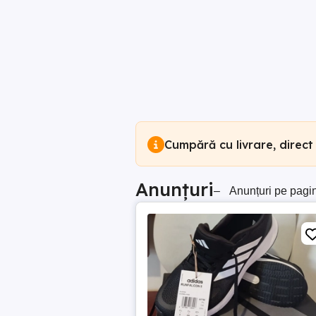
Cumpără cu livrare, direct
Anunțuri
–
Anunțuri pe pagi