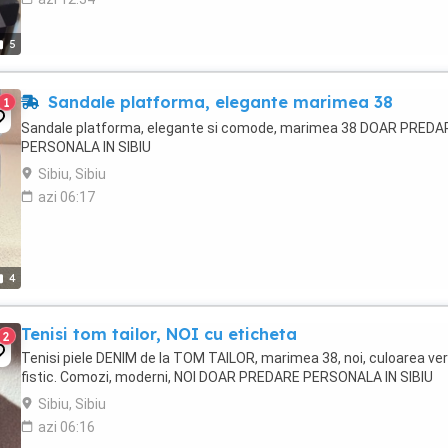
5
Sandale platforma, elegante marimea 38
1
Sandale platforma, elegante si comode, marimea 38 DOAR PREDA
PERSONALA IN SIBIU
Sibiu, Sibiu
azi 06:17
4
Tenisi tom tailor, NOI cu eticheta
2
Tenisi piele DENIM de la TOM TAILOR, marimea 38, noi, culoarea vern
fistic. Comozi, moderni, NOI DOAR PREDARE PERSONALA IN SIBIU
Sibiu, Sibiu
azi 06:16