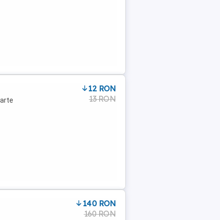
12 RON
13 RON
oarte
140 RON
160 RON