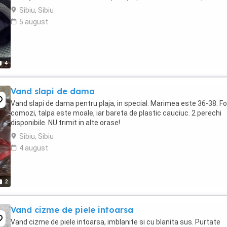
Sibiu, Sibiu
5 august
4
Vand slapi de dama
Vand slapi de dama pentru plaja, in special. Marimea este 36-38. F
comozi, talpa este moale, iar bareta de plastic cauciuc. 2 perechi
disponibile. NU trimit in alte orase!
Sibiu, Sibiu
4 august
2
Vand cizme de piele intoarsa
Vand cizme de piele intoarsa, imblanite si cu blanita sus. Purtate