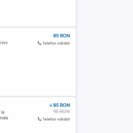
85 RON
 îmi
Telefon validat
85 RON
95 RON
 la
nala
Telefon validat