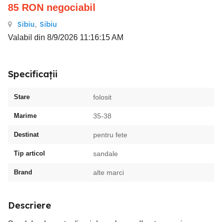
85
RON
negociabil
Sibiu
,
Sibiu
Valabil din 8/9/2026 11:16:15 AM
Specificații
Stare
folosit
Marime
35-38
Destinat
pentru fete
Tip articol
sandale
Brand
alte marci
Descriere