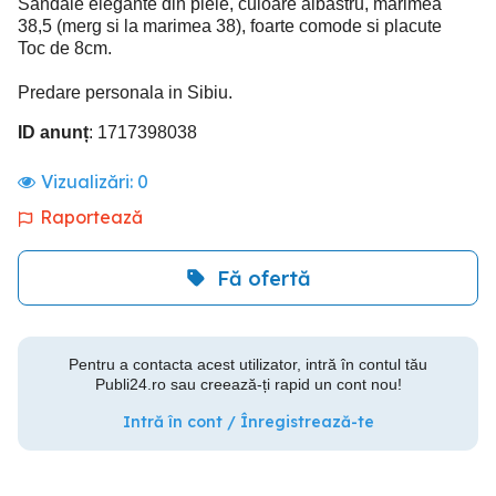
Sandale elegante din piele, culoare albastru, marimea
38,5 (merg si la marimea 38), foarte comode si placute
Toc de 8cm.
Predare personala in Sibiu.
ID anunț
: 1717398038
Vizualizări:
0
Raportează
Fă ofertă
Pentru a contacta acest utilizator, intră în contul tău
Publi24.ro sau creează-ți rapid un cont nou!
Intră în cont / Înregistrează-te