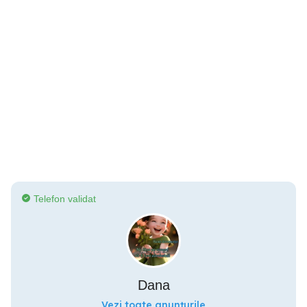
Telefon validat
Dana
Vezi toate anunțurile