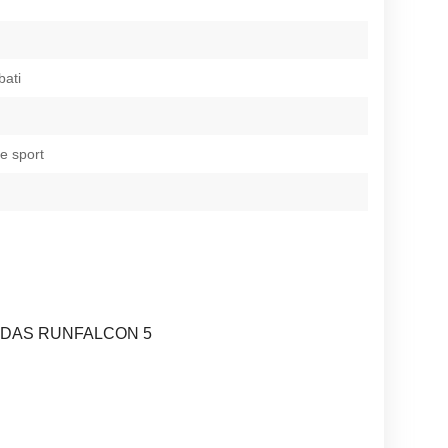
bati
te sport
- ADIDAS RUNFALCON 5