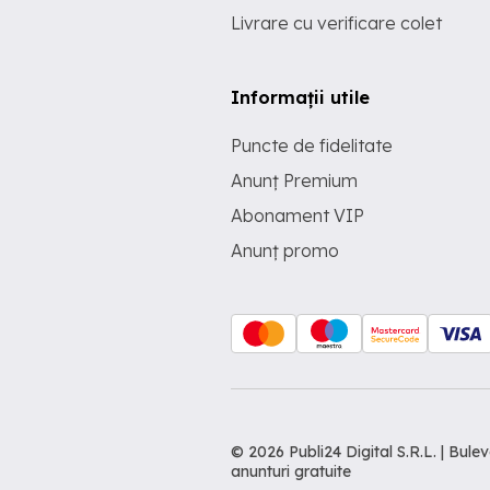
Livrare cu verificare colet
Informații utile
Puncte de fidelitate
Anunț Premium
Abonament VIP
Anunț promo
© 2026 Publi24 Digital S.R.L. | Bu
anunturi gratuite