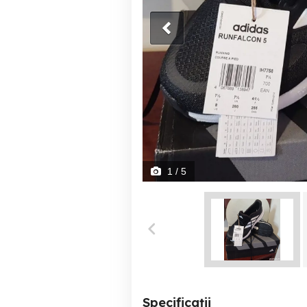
1
/ 5
Specificații