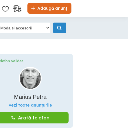
Adaugă anunț
elefon validat
Marius Petra
Vezi toate anunțurile
Arată telefon