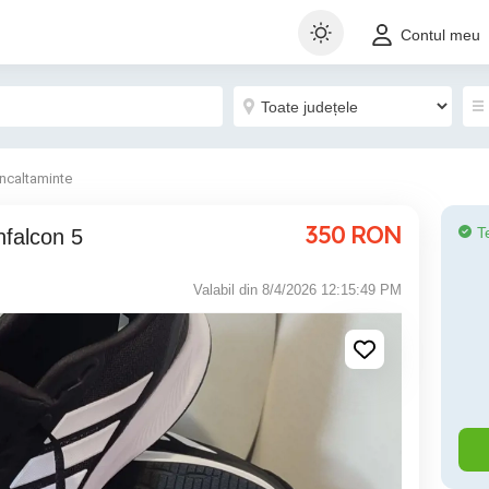
Contul meu
Incaltaminte
350
RON
T
nfalcon 5
Valabil din 8/4/2026 12:15:49 PM