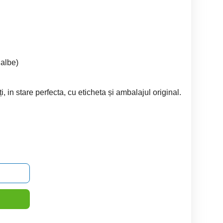
 albe)
ți, in stare perfecta, cu eticheta și ambalajul original.