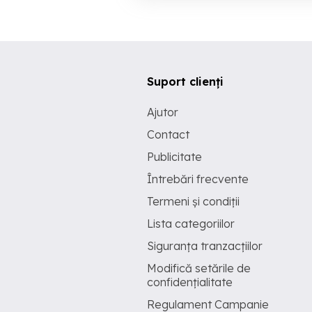
Suport clienți
Ajutor
Contact
Publicitate
Întrebări frecvente
Termeni și condiții
Lista categoriilor
Siguranța tranzacțiilor
Modifică setările de
confidențialitate
Regulament Campanie