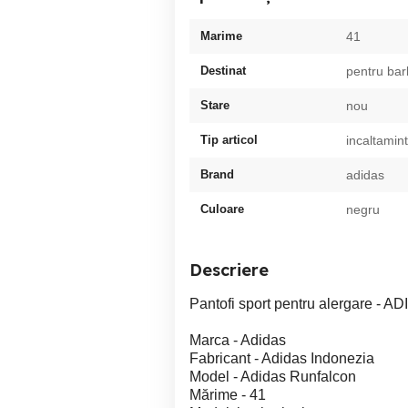
Marime
41
Destinat
pentru bar
Stare
nou
Tip articol
incaltamin
Brand
adidas
Culoare
negru
Descriere
Pantofi sport pentru alergare 
Marca - Adidas
Fabricant - Adidas Indonezia
Model - Adidas Runfalcon
Mărime - 41