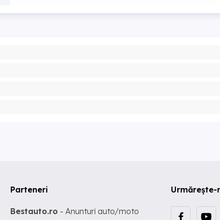
Parteneri
Urmărește-
Bestauto.ro
- Anunturi auto/moto