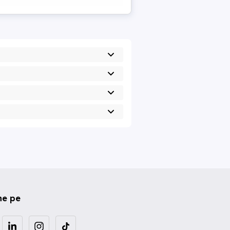
ne pe