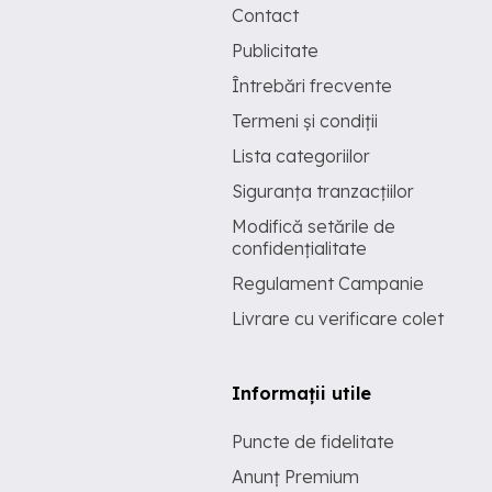
Contact
Publicitate
Întrebări frecvente
Termeni și condiții
Lista categoriilor
Siguranța tranzacțiilor
Modifică setările de
confidențialitate
Regulament Campanie
Livrare cu verificare colet
Informații utile
Puncte de fidelitate
Anunț Premium