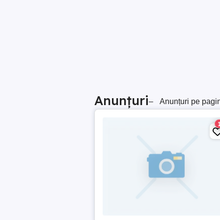
Anunțuri
–
Anunțuri pe pagi