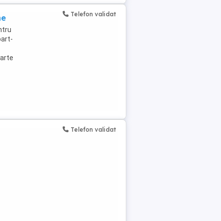
Telefon validat
ne
ntru
part-
parte
Telefon validat