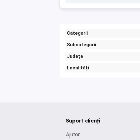
Categorii
Subcategorii
Județe
Localități
Suport clienți
Ajutor