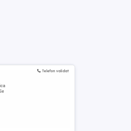
Telefon validat
ica
 Se