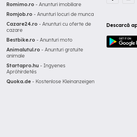
Romimo.ro
- Anunturi imobiliare
Romjob.ro
- Anunturi locuri de munca
Cazare24.ro
- Anunturi cu oferte de
Descarcă ap
cazare
Bestbike.ro
- Anunturi moto
Animalutul.ro
- Anunturi gratuite
animale
Startapro.hu
- Ingyenes
Apróhirdetés
Quoka.de
- Kostenlose Kleinanzeigen