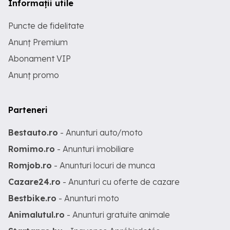
Informații utile
Puncte de fidelitate
Anunț Premium
Abonament VIP
Anunț promo
Parteneri
Bestauto.ro
- Anunturi auto/moto
Romimo.ro
- Anunturi imobiliare
Romjob.ro
- Anunturi locuri de munca
Cazare24.ro
- Anunturi cu oferte de cazare
Bestbike.ro
- Anunturi moto
Animalutul.ro
- Anunturi gratuite animale