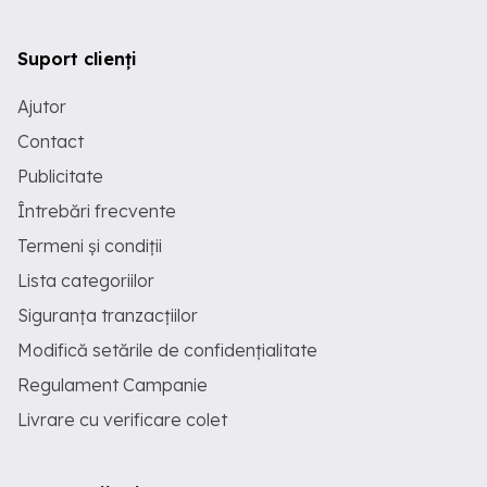
Suport clienți
Ajutor
Contact
Publicitate
Întrebări frecvente
Termeni și condiții
Lista categoriilor
Siguranța tranzacțiilor
Modifică setările de confidențialitate
Regulament Campanie
Livrare cu verificare colet