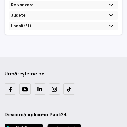
De vanzare
Județe
Localități
Urmărește-ne pe
Descarcă aplicația Publi24