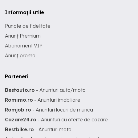
Informații utile
Puncte de fidelitate
Anunț Premium
Abonament VIP
Anunț promo
Parteneri
Bestauto.ro
- Anunturi auto/moto
Romimo.ro
- Anunturi imobiliare
Romjob.ro
- Anunturi locuri de munca
Cazare24.ro
- Anunturi cu oferte de cazare
Bestbike.ro
- Anunturi moto