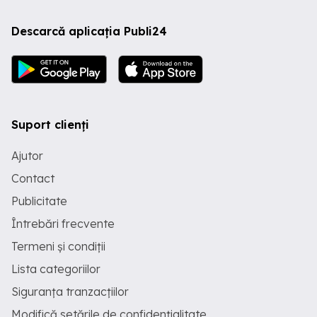
Descarcă aplicația Publi24
Suport clienți
Ajutor
Contact
Publicitate
Întrebări frecvente
Termeni și condiții
Lista categoriilor
Siguranța tranzacțiilor
Modifică setările de confidențialitate