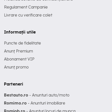
Regulament Campanie
Livrare cu verificare colet
Informații utile
Puncte de fidelitate
Anunț Premium
Abonament VIP
Anunț promo
Parteneri
Bestauto.ro
- Anunturi auto/moto
Romimo.ro
- Anunturi imobiliare
Romjob.ro
- Anunturi locuri de munca