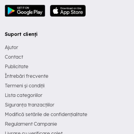
Suport clienți
Ajutor
Contact
Publicitate
Întrebări frecvente
Termeni și condiții
Lista categoriilor
Siguranța tranzacțiilor
Modifică setările de confidențialitate
Regulament Campanie
Livrare cu verificare colet