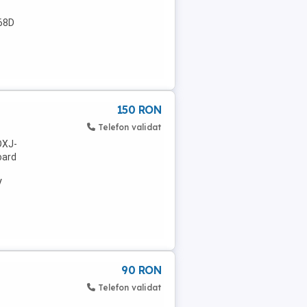
68D
150 RON
Telefon validat
DXJ-
oard
V
90 RON
Telefon validat