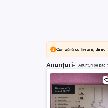
Cumpără cu livrare, direct
Anunțuri
–
Anunțuri pe pagi