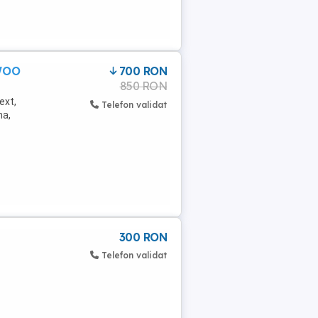
EWOO
700 RON
850 RON
ext,
Telefon validat
na,
300 RON
Telefon validat