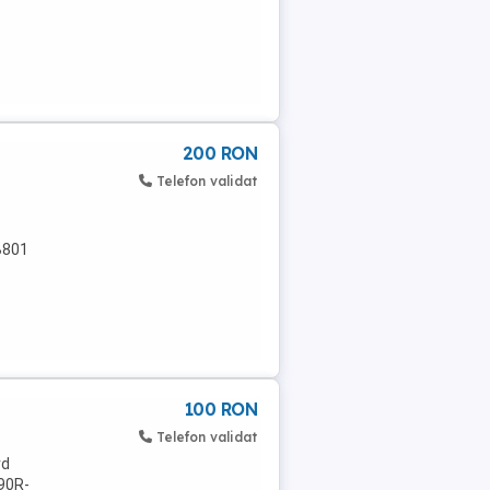
200 RON
Telefon validat
B801
100 RON
Telefon validat
rd
90R-