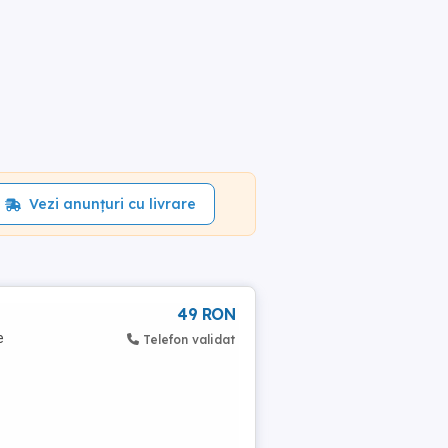
Vezi anunțuri cu livrare
49 RON
e
Telefon validat