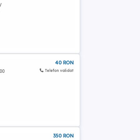
V
n
40 RON
Telefon validat
500
350 RON