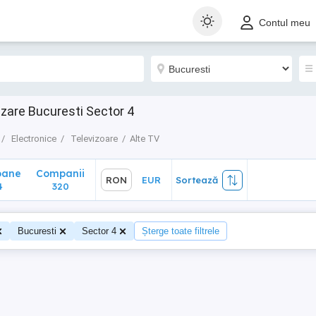
ane
Companii
RON
EUR
Sortează
Contul meu
320
nzare Bucuresti Sector 4
Electronice
Televizoare
Alte TV
oane
Companii
RON
EUR
Sortează
4
320
Bucuresti
Sector 4
Șterge toate filtrele