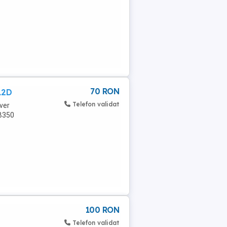
70 RON
12D
Telefon validat
ver
B350
100 RON
Telefon validat