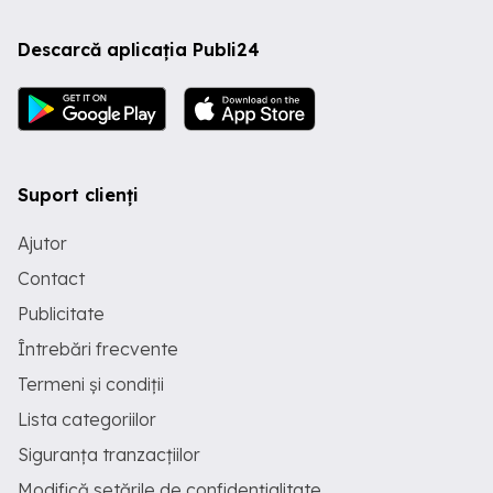
Descarcă aplicația Publi24
Suport clienți
Ajutor
Contact
Publicitate
Întrebări frecvente
Termeni și condiții
Lista categoriilor
Siguranța tranzacțiilor
Modifică setările de confidențialitate