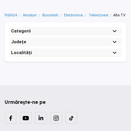
Publi24
Anunțuri
Bucuresti
Electronice
Televizoare
Alte TV
Categorii
Județe
Localități
Urmărește-ne pe