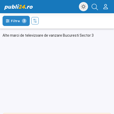
publi
24
.ro
Filtre
3
Alte marci de televizoare de vanzare Bucuresti Sector 3