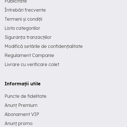
Publicitate
Întrebări frecvente
Termeni și condiții
Lista categoriilor
Siguranța tranzacțiilor
Modifică setările de confidențialitate
Regulament Campanie
Livrare cu verificare colet
Informații utile
Puncte de fidelitate
Anunț Premium
Abonament VIP
Anunț promo