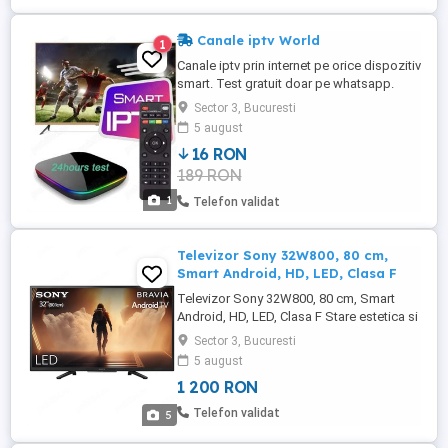
Canale iptv World
1
Canale iptv prin internet pe orice dispozitiv
smart. Test gratuit doar pe whatsapp.
Sector 3, Bucuresti
5 august
16 RON
189 RON
1
Telefon validat
Televizor Sony 32W800, 80 cm,
Smart Android, HD, LED, Clasa F
Televizor Sony 32W800, 80 cm, Smart
Android, HD, LED, Clasa F Stare estetica si
de functionare impecabila, a fost folosit
Sector 3, Bucuresti
foarte putin.
5 august
1 200 RON
Telefon validat
5