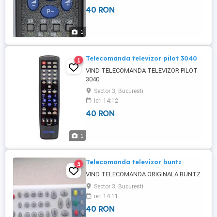
40 RON
1
Telecomanda televizor pilot 3040
1
VIND TELECOMANDA TELEVIZOR PILOT
3040
Sector 3, Bucuresti
ieri 14:12
40 RON
1
Telecomanda televizor buntz
3
VIND TELECOMANDA ORIGINALA BUNTZ
Sector 3, Bucuresti
ieri 14:11
40 RON