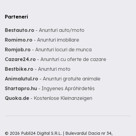
Parteneri
Bestauto.ro
- Anunturi auto/moto
Romimo.ro
- Anunturi imobiliare
Romjob.ro
- Anunturi locuri de munca
Cazare24.ro
- Anunturi cu oferte de cazare
Bestbike.ro
- Anunturi moto
Animalutul.ro
- Anunturi gratuite animale
Startapro.hu
- Ingyenes Apróhirdetés
Quoka.de
- Kostenlose Kleinanzeigen
© 2026 Publi24 Digital S.R.L. | Bulevardul Dacia nr 34,