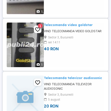
1
Telecomanda video goldstar
1
VIND TELECOMANDA VIDEO GOLDSTAR
Sector 3, Bucuresti
ieri 14:11
40 RON
1
Telecomanda televizor audiosonic
VIND TELECOMANDA TELEVIZOR
AUDIOSONIC
Sector 3, Bucuresti
5 august
20 RON