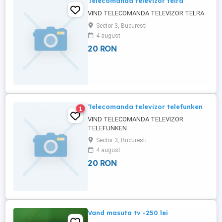
Telecomanda televizor telra
VIND TELECOMANDA TELEVIZOR TELRA
Sector 3, Bucuresti
4 august
20 RON
Telecomanda televizor telefunken
1
VIND TELECOMANDA TELEVIZOR
TELEFUNKEN
Sector 3, Bucuresti
4 august
20 RON
Vand masuta tv -250 lei